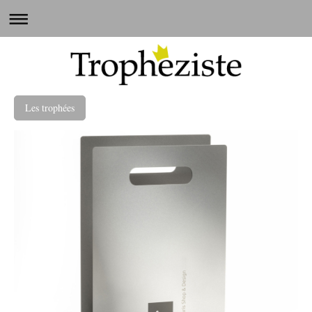
Les trophées